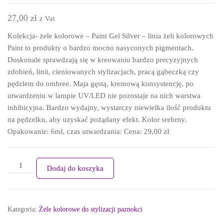
27,00
zł
z Vat
Kolekcja- żele kolorowe – Paint Gel Silver – linia żeli kolorowych
Paint to produkty o bardzo mocno nasyconych pigmentach.
Doskonale sprawdzają się w kreowaniu bardzo precyzyjnych
zdobień, linii, cieniowanych stylizacjach, pracą gąbeczką czy
pędzlem do ombree. Maja gęstą, kremową konsystencję, po
utwardzeniu w lampie UV/LED nie pozostaje na nich warstwa
inhibicyjna. Bardzo wydajny, wystarczy niewielka ilość produktu
na pędzelku, aby uzyskać pożądany efekt. Kolor srebrny.
Opakowanie: 6ml, czas utwardzania: Cena: 29,00 zł
Dodaj do koszyka
Kategoria:
Żele kolorowe do stylizacji paznokci