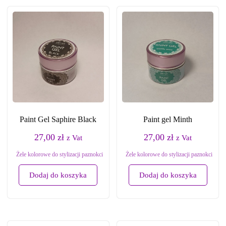
Paint Gel Saphire Black
Paint gel Minth
27,00
zł
27,00
zł
z Vat
z Vat
Żele kolorowe do stylizacji paznokci
Żele kolorowe do stylizacji paznokci
Dodaj do koszyka
Dodaj do koszyka