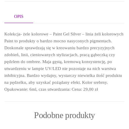
OPIS
Kolekcja- żele kolorowe – Paint Gel Silver – linia żeli kolorowych
Paint to produkty o bardzo mocno nasyconych pigmentach.
Doskonale sprawdzają się w kreowaniu bardzo precyzyjnych
zdobień, linii, cieniowanych stylizacjach, pracą gąbeczką czy
pędzlem do ombree. Maja gęstą, kremową konsystencję, po
utwardzeniu w lampie UV/LED nie pozostaje na nich warstwa
inhibicyjna. Bardzo wydajny, wystarczy niewielka ilość produktu
na pędzelku, aby uzyskać pożądany efekt. Kolor srebrny.
Opakowanie: 6ml, czas utwardzania: Cena: 29,00 zł
Podobne produkty