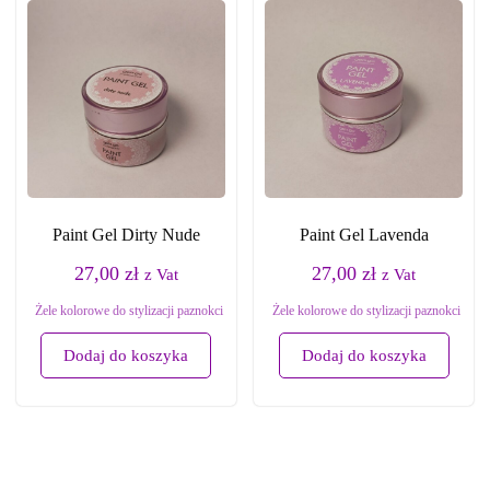
Paint Gel Dirty Nude
Paint Gel Lavenda
27,00
zł
27,00
zł
z Vat
z Vat
Żele kolorowe do stylizacji paznokci
Żele kolorowe do stylizacji paznokci
Dodaj do koszyka
Dodaj do koszyka