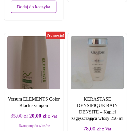
Dodaj do koszyka
Promocja!
Versum ELEMENTS Color
KERASTASE
Block szampon
DENSIFIQUE BAIN
DENSITE – Kąpiel
35,00
zł
20,00
zł
z Vat
zagęszczająca włosy 250 ml
Szampony do włosów
78,00
zł
z Vat