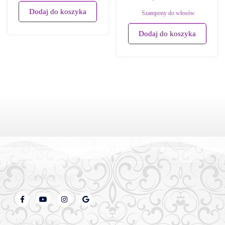
Dodaj do koszyka
Szampony do włosów
Dodaj do koszyka
Obserwuj nas:
Informacje