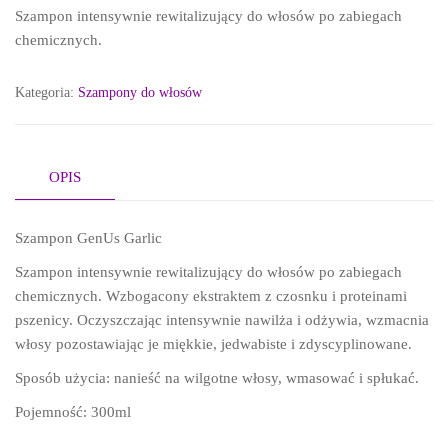
Szampon intensywnie rewitalizujący do włosów po zabiegach
chemicznych.
Kategoria:
Szampony do włosów
OPIS
Szampon GenUs Garlic
Szampon intensywnie rewitalizujący do włosów po zabiegach
chemicznych. Wzbogacony ekstraktem z czosnku i proteinami
pszenicy. Oczyszczając intensywnie nawilża i odżywia, wzmacnia
włosy pozostawiając je miękkie, jedwabiste i zdyscyplinowane.
Sposób użycia: nanieść na wilgotne włosy, wmasować i spłukać.
Pojemność: 300ml