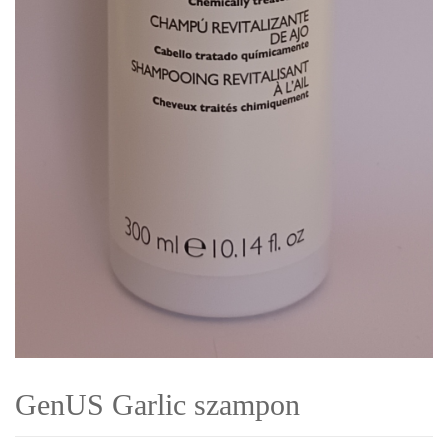
GenUS Garlic szampon